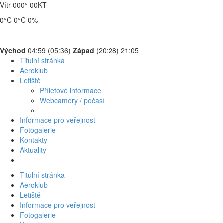
Vítr 000° 00
KT
0
°C
0
°C
0
%
Východ
04:59 (05:36)
Západ
(20:28) 21:05
Titulní stránka
Aeroklub
Letiště
Příletové informace
Webcamery / počasí
Informace pro veřejnost
Fotogalerie
Kontakty
Aktuality
Titulní stránka
Aeroklub
Letiště
Informace pro veřejnost
Fotogalerie